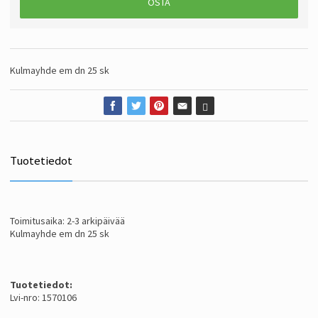
OSTA
Kulmayhde em dn 25 sk
Tuotetiedot
Toimitusaika: 2-3 arkipäivää
Kulmayhde em dn 25 sk
Tuotetiedot:
Lvi-nro: 1570106