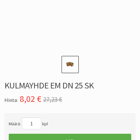
KULMAYHDE EM DN 25 SK
8,02
€
27,23 €
Hinta:
Määrä:
kpl