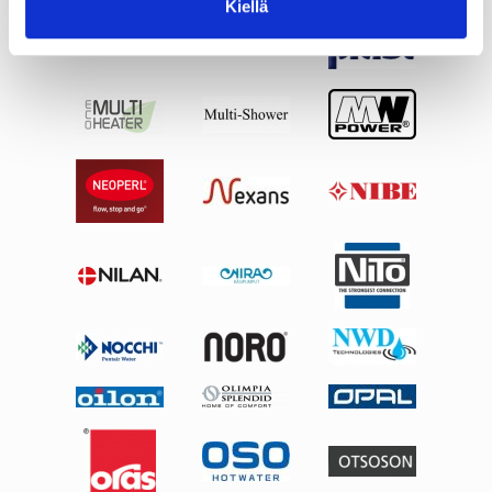
Kiellä