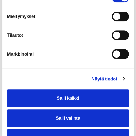
Mieltymykset
Tilastot
Markkinointi
Näytä tiedot
Salli kaikki
Salli valinta