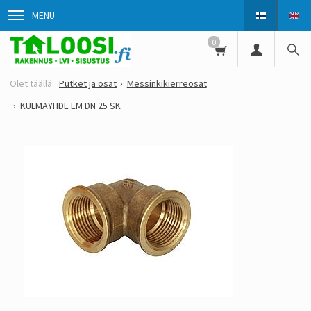
MENU
0
Putket ja osat
Messinkikierreosat
KULMAYHDE EM DN 25 SK