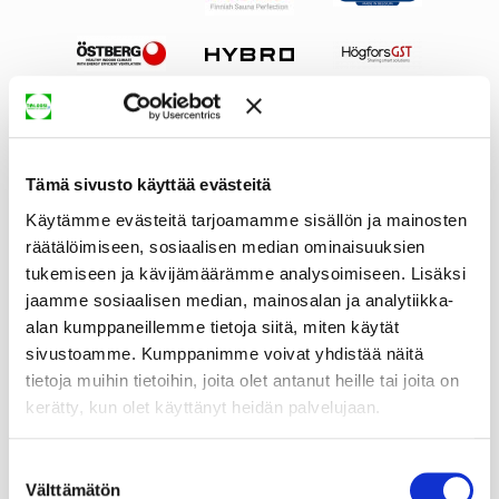
Tämä sivusto käyttää evästeitä
Käytämme evästeitä tarjoamamme sisällön ja mainosten
räätälöimiseen, sosiaalisen median ominaisuuksien
tukemiseen ja kävijämäärämme analysoimiseen. Lisäksi
jaamme sosiaalisen median, mainosalan ja analytiikka-
alan kumppaneillemme tietoja siitä, miten käytät
sivustoamme. Kumppanimme voivat yhdistää näitä
tietoja muihin tietoihin, joita olet antanut heille tai joita on
kerätty, kun olet käyttänyt heidän palvelujaan.
Suostumuksen
Välttämätön
valinta