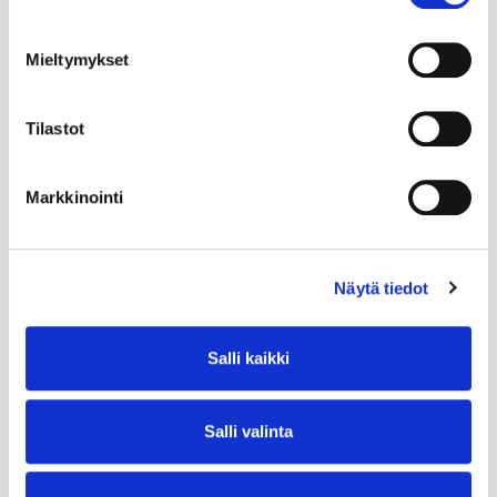
Mieltymykset
Tilastot
Markkinointi
Näytä tiedot
Salli kaikki
Salli valinta