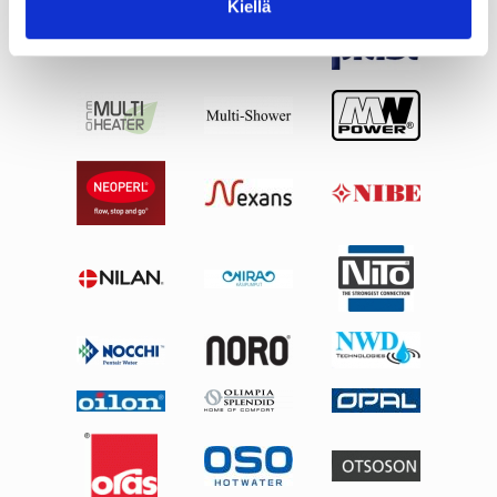
Kiellä