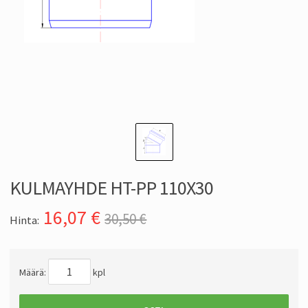
KULMAYHDE HT-PP 110X30
16,07
€
30,50 €
Hinta:
Määrä:
kpl