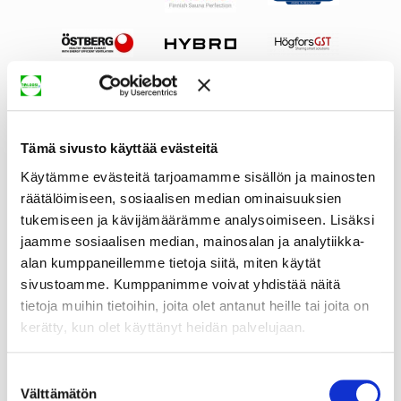
Tämä sivusto käyttää evästeitä
Käytämme evästeitä tarjoamamme sisällön ja mainosten
räätälöimiseen, sosiaalisen median ominaisuuksien
tukemiseen ja kävijämäärämme analysoimiseen. Lisäksi
jaamme sosiaalisen median, mainosalan ja analytiikka-
alan kumppaneillemme tietoja siitä, miten käytät
sivustoamme. Kumppanimme voivat yhdistää näitä
tietoja muihin tietoihin, joita olet antanut heille tai joita on
kerätty, kun olet käyttänyt heidän palvelujaan.
Suostumuksen
Välttämätön
valinta