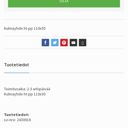
OSTA
Kulmayhde ht-pp 110x30
Tuotetiedot
Toimitusaika: 2-3 arkipäivää
Kulmayhde ht-pp 110x30
Tuotetiedot:
Lvi-nro: 2430016