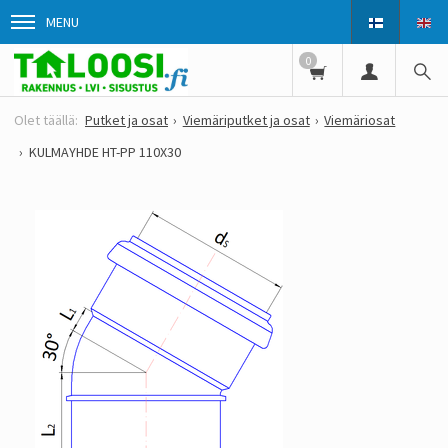
MENU
0
Putket ja osat
Viemäriputket ja osat
Viemäriosat
KULMAYHDE HT-PP 110X30