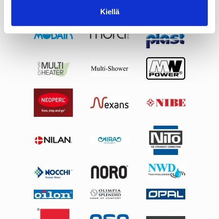
Kiellä