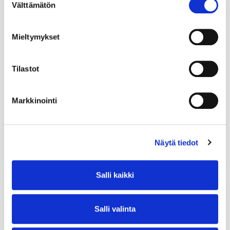
Välttämätön
valinta
Mieltymykset
Tilastot
Markkinointi
Näytä tiedot
Salli kaikki
Salli valinta