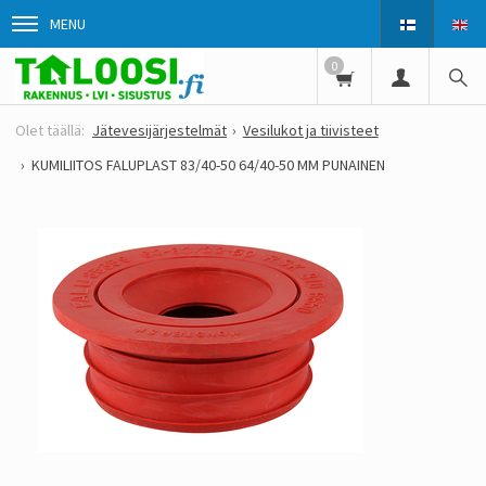
MENU
0
Jätevesijärjestelmät
Vesilukot ja tiivisteet
KUMILIITOS FALUPLAST 83/40-50 64/40-50 MM PUNAINEN