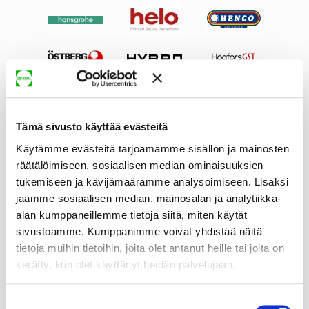
Tämä sivusto käyttää evästeitä
Käytämme evästeitä tarjoamamme sisällön ja mainosten
räätälöimiseen, sosiaalisen median ominaisuuksien
tukemiseen ja kävijämäärämme analysoimiseen. Lisäksi
jaamme sosiaalisen median, mainosalan ja analytiikka-
alan kumppaneillemme tietoja siitä, miten käytät
sivustoamme. Kumppanimme voivat yhdistää näitä
tietoja muihin tietoihin, joita olet antanut heille tai joita on
kerätty, kun olet käyttänyt heidän palvelujaan.
Suostumuksen