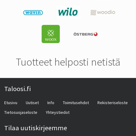
Tuotteet helposti netistä
Taloosi.fi
Etusivu
Uutiset
Info
Toimitusehdot
Rekisteriseloste
Tietosuojaseloste
Yhteystiedot
Tilaa uutiskirjeemme