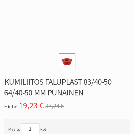
KUMILIITOS FALUPLAST 83/40-50
64/40-50 MM PUNAINEN
19,23
€
37,24 €
Hinta:
Määrä:
kpl