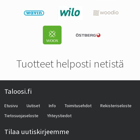
Tuotteet helposti netistä
Taloosi.fi
Etusivu
Uutiset
Info
Toimitusehdot
Rekisteriseloste
Tietosuojaseloste
Yhteystiedot
Tilaa uutiskirjeemme