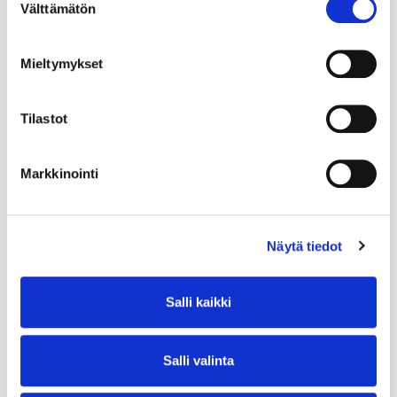
Välttämätön
valinta
Mieltymykset
Tilastot
Markkinointi
Näytä tiedot
Salli kaikki
Salli valinta