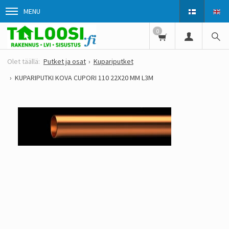
MENU
0
Putket ja osat
Kupariputket
KUPARIPUTKI KOVA CUPORI 110 22X20 MM L3M