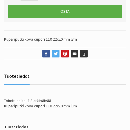
OSTA
Kupariputki kova cupori 110 22x20 mm l3m
Tuotetiedot
Toimitusaika: 2-3 arkipäivää
Kupariputki kova cupori 110 22x20 mm l3m
Tuotetiedot: