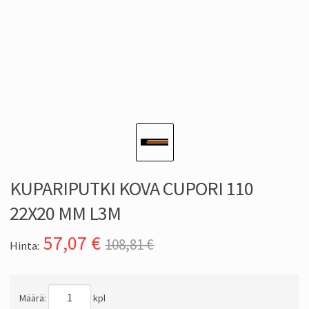
KUPARIPUTKI KOVA CUPORI 110
22X20 MM L3M
57,07
€
108,81 €
Hinta:
Määrä:
kpl