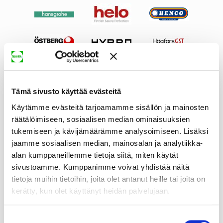
Tämä sivusto käyttää evästeitä
Käytämme evästeitä tarjoamamme sisällön ja mainosten
räätälöimiseen, sosiaalisen median ominaisuuksien
tukemiseen ja kävijämäärämme analysoimiseen. Lisäksi
jaamme sosiaalisen median, mainosalan ja analytiikka-
alan kumppaneillemme tietoja siitä, miten käytät
sivustoamme. Kumppanimme voivat yhdistää näitä
tietoja muihin tietoihin, joita olet antanut heille tai joita on
kerätty, kun olet käyttänyt heidän palvelujaan.
Suostumuksen