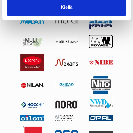
Kiellä