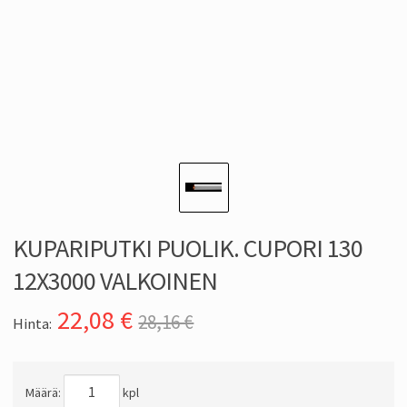
KUPARIPUTKI PUOLIK. CUPORI 130
12X3000 VALKOINEN
22,08
€
28,16 €
Hinta:
Määrä:
kpl