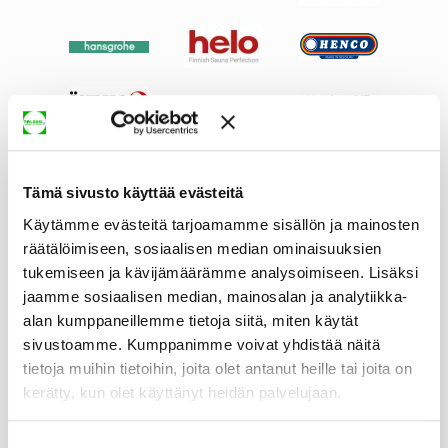
Tämä sivusto käyttää evästeitä
Käytämme evästeitä tarjoamamme sisällön ja mainosten
räätälöimiseen, sosiaalisen median ominaisuuksien
tukemiseen ja kävijämäärämme analysoimiseen. Lisäksi
jaamme sosiaalisen median, mainosalan ja analytiikka-
alan kumppaneillemme tietoja siitä, miten käytät
sivustoamme. Kumppanimme voivat yhdistää näitä
tietoja muihin tietoihin, joita olet antanut heille tai joita on
kerätty, kun olet käyttänyt heidän palvelujaan.
Suostumuksen