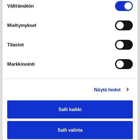
Välttämätön
valinta
Mieltymykset
Tilastot
Markkinointi
Näytä tiedot
Salli kaikki
Salli valinta