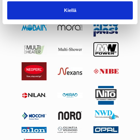
Kiellä