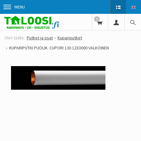
MENU
0
Putket ja osat
Kupariputket
KUPARIPUTKI PUOLIK. CUPORI 130 12X3000 VALKOINEN