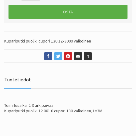
OSTA
Kupariputki puolik. cupori 130 12x3000 valkoinen
Tuotetiedot
Toimitusaika: 2-3 arkipäivää
Kupariputki puolik. 12.0X1.0 cupori 130 valkoinen, L=3M