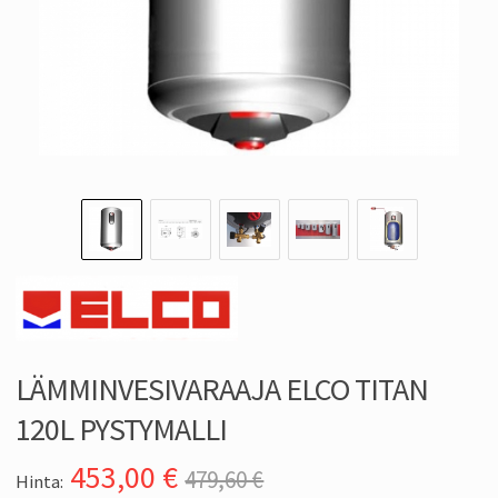
LÄMMINVESIVARAAJA ELCO TITAN
120L PYSTYMALLI
453,00
€
479,60 €
Hinta: