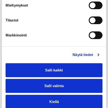
Mieltymykset
Tilastot
Markkinointi
Näytä tiedot
Salli kaikki
Salli valinta
Kiellä