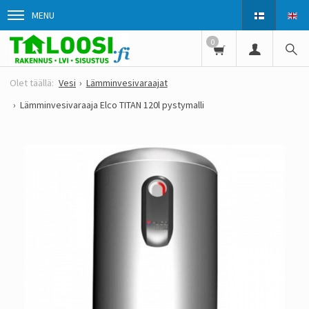
MENU
0
Vesi
Lämminvesivaraajat
Lämminvesivaraaja Elco TITAN 120l pystymalli