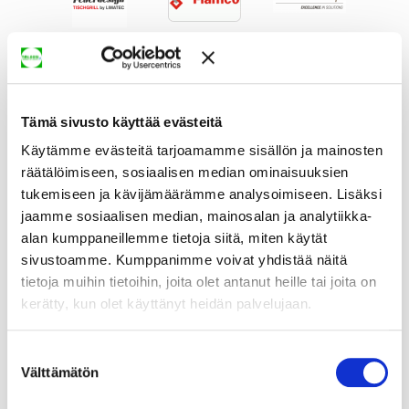
Tämä sivusto käyttää evästeitä
Käytämme evästeitä tarjoamamme sisällön ja mainosten
räätälöimiseen, sosiaalisen median ominaisuuksien
tukemiseen ja kävijämäärämme analysoimiseen. Lisäksi
jaamme sosiaalisen median, mainosalan ja analytiikka-
alan kumppaneillemme tietoja siitä, miten käytät
sivustoamme. Kumppanimme voivat yhdistää näitä
tietoja muihin tietoihin, joita olet antanut heille tai joita on
kerätty, kun olet käyttänyt heidän palvelujaan.
Suostumuksen
Välttämätön
valinta