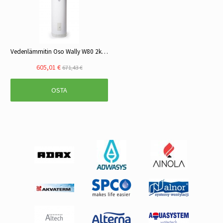
Vedenlämmitin Oso Wally W80 2kW 1x230V
605,01 €
671,43 €
OSTA