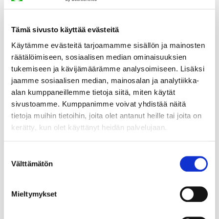
Tämä sivusto käyttää evästeitä
Käytämme evästeitä tarjoamamme sisällön ja mainosten
räätälöimiseen, sosiaalisen median ominaisuuksien
tukemiseen ja kävijämäärämme analysoimiseen. Lisäksi
jaamme sosiaalisen median, mainosalan ja analytiikka-
alan kumppaneillemme tietoja siitä, miten käytät
sivustoamme. Kumppanimme voivat yhdistää näitä
tietoja muihin tietoihin, joita olet antanut heille tai joita on
kerätty, kun olet käyttänyt heidän palvelujaan.
Suostumuksen
Välttämätön
valinta
Mieltymykset