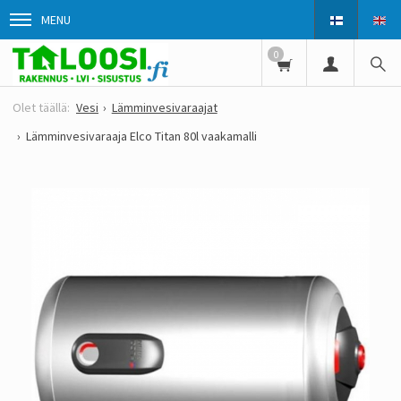
MENU
0
Vesi
Lämminvesivaraajat
Lämminvesivaraaja Elco Titan 80l vaakamalli