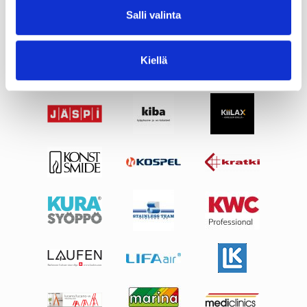
Salli valinta
Kiellä