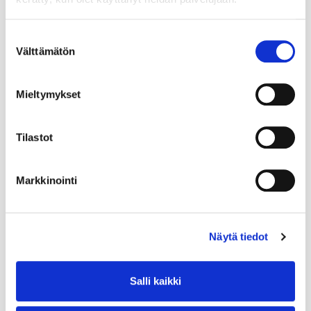
Suostumuksen
Välttämätön
valinta
Mieltymykset
Tilastot
Markkinointi
Näytä tiedot
Salli kaikki