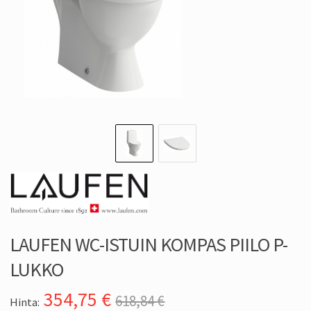
LAUFEN WC-ISTUIN KOMPAS PIILO P-
LUKKO
354,75
€
618,84 €
Hinta: