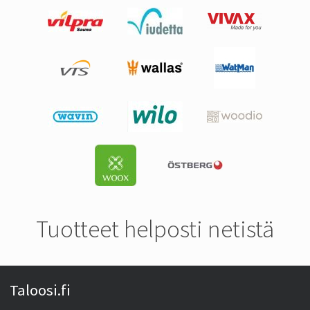
Tuotteet helposti netistä
Taloosi.fi