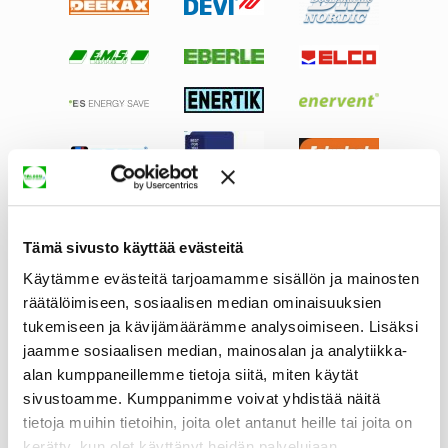
Tämä sivusto käyttää evästeitä
Käytämme evästeitä tarjoamamme sisällön ja mainosten
räätälöimiseen, sosiaalisen median ominaisuuksien
tukemiseen ja kävijämäärämme analysoimiseen. Lisäksi
jaamme sosiaalisen median, mainosalan ja analytiikka-
alan kumppaneillemme tietoja siitä, miten käytät
sivustoamme. Kumppanimme voivat yhdistää näitä
tietoja muihin tietoihin, joita olet antanut heille tai joita on
kerätty, kun olet käyttänyt heidän palvelujaan.