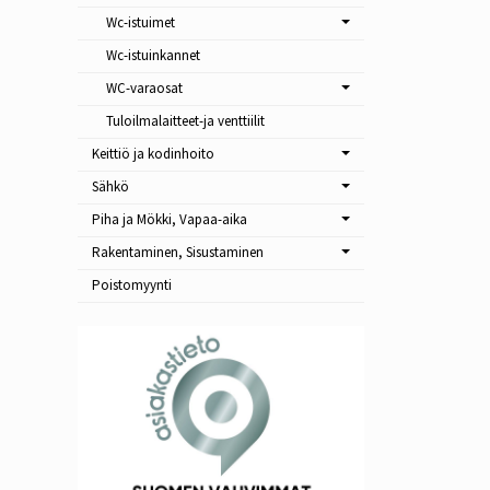
Wc-istuimet
Wc-istuinkannet
WC-varaosat
Tuloilmalaitteet-ja venttiilit
Keittiö ja kodinhoito
Sähkö
Piha ja Mökki, Vapaa-aika
Rakentaminen, Sisustaminen
Poistomyynti