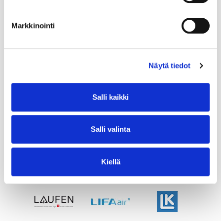
Markkinointi
Näytä tiedot
Salli kaikki
Salli valinta
Kiellä