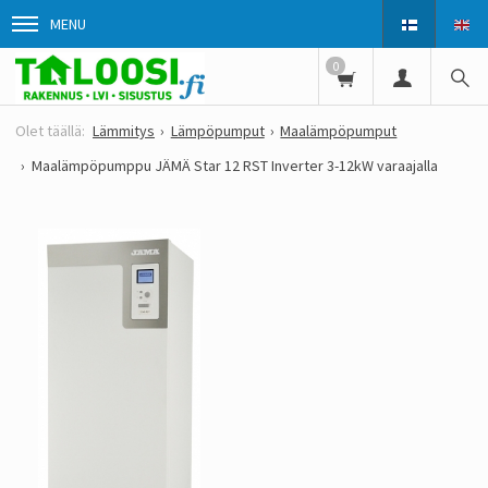
MENU
0
Lämmitys
Lämpöpumput
Maalämpöpumput
Maalämpöpumppu JÄMÄ Star 12 RST Inverter 3-12kW varaajalla