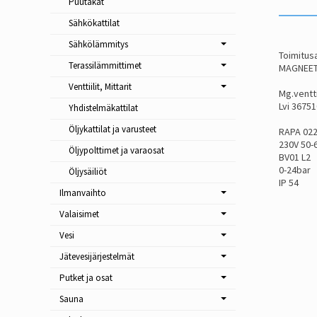
Puutakat
Sähkökattilat
Sähkölämmitys
Toimitusa
Terassilämmittimet
MAGNEETT
Venttiilit, Mittarit
Mg.ventti
Lvi 3675
Yhdistelmäkattilat
Öljykattilat ja varusteet
RAPA 02
230V 50-
Öljypolttimet ja varaosat
BV01 L2
0-24bar
Öljysäiliöt
IP 54
Ilmanvaihto
Valaisimet
Vesi
Jätevesijärjestelmät
Putket ja osat
Sauna