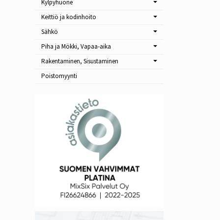
Kylpyhuone
Keittiö ja kodinhoito
Sähkö
Piha ja Mökki, Vapaa-aika
Rakentaminen, Sisustaminen
Poistomyynti