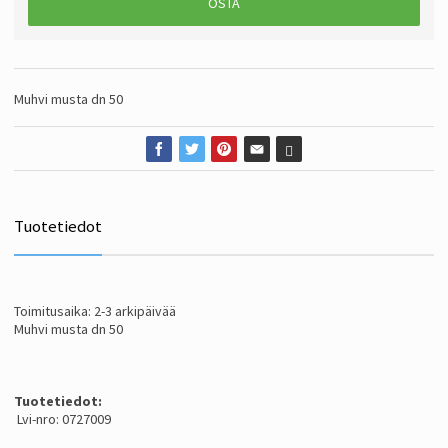
OSTA
Muhvi musta dn 50
Tuotetiedot
Toimitusaika: 2-3 arkipäivää
Muhvi musta dn 50
Tuotetiedot:
Lvi-nro: 0727009