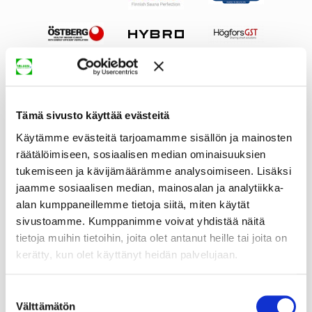
Tämä sivusto käyttää evästeitä
Käytämme evästeitä tarjoamamme sisällön ja mainosten
räätälöimiseen, sosiaalisen median ominaisuuksien
tukemiseen ja kävijämäärämme analysoimiseen. Lisäksi
jaamme sosiaalisen median, mainosalan ja analytiikka-
alan kumppaneillemme tietoja siitä, miten käytät
sivustoamme. Kumppanimme voivat yhdistää näitä
tietoja muihin tietoihin, joita olet antanut heille tai joita on
kerätty, kun olet käyttänyt heidän palvelujaan.
Suostumuksen
Välttämätön
valinta