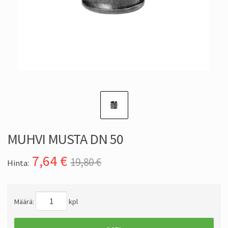
MUHVI MUSTA DN 50
7,64
€
19,80 €
Hinta:
Määrä:
kpl