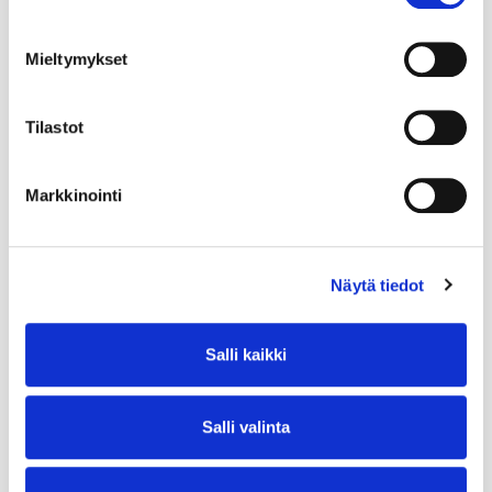
Mieltymykset
Tilastot
Markkinointi
Näytä tiedot
Salli kaikki
Salli valinta