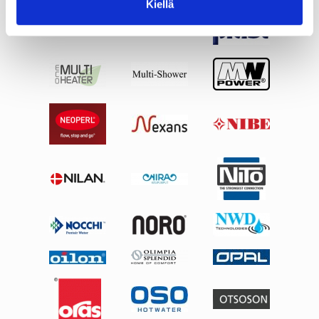
Kiellä