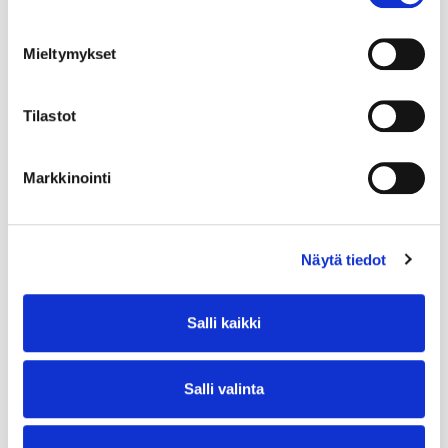
Mieltymykset
Tilastot
Markkinointi
Näytä tiedot
Salli kaikki
Salli valinta