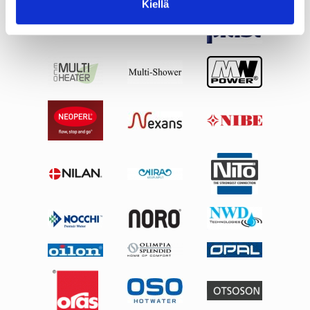
Kiellä