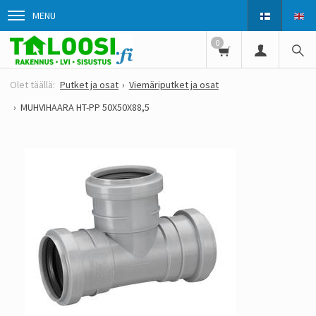
MENU
0
Putket ja osat
Viemäriputket ja osat
MUHVIHAARA HT-PP 50X50X88,5