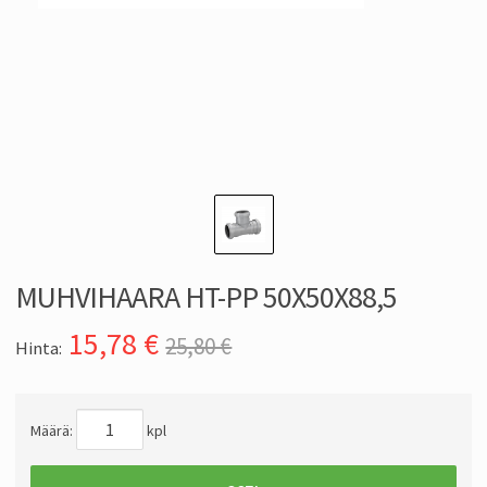
MUHVIHAARA HT-PP 50X50X88,5
15,78
€
25,80 €
Hinta:
Määrä:
kpl