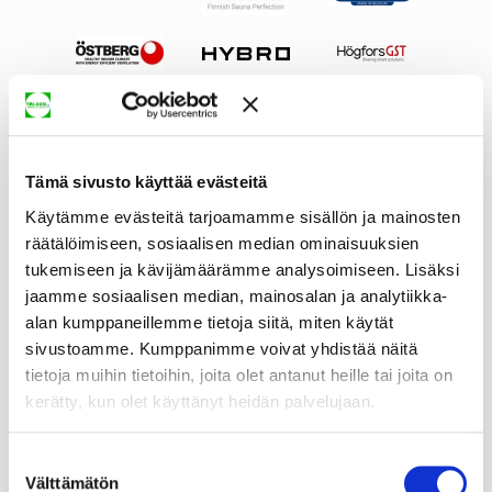
Tämä sivusto käyttää evästeitä
Käytämme evästeitä tarjoamamme sisällön ja mainosten
räätälöimiseen, sosiaalisen median ominaisuuksien
tukemiseen ja kävijämäärämme analysoimiseen. Lisäksi
jaamme sosiaalisen median, mainosalan ja analytiikka-
alan kumppaneillemme tietoja siitä, miten käytät
sivustoamme. Kumppanimme voivat yhdistää näitä
tietoja muihin tietoihin, joita olet antanut heille tai joita on
kerätty, kun olet käyttänyt heidän palvelujaan.
Suostumuksen
Välttämätön
valinta