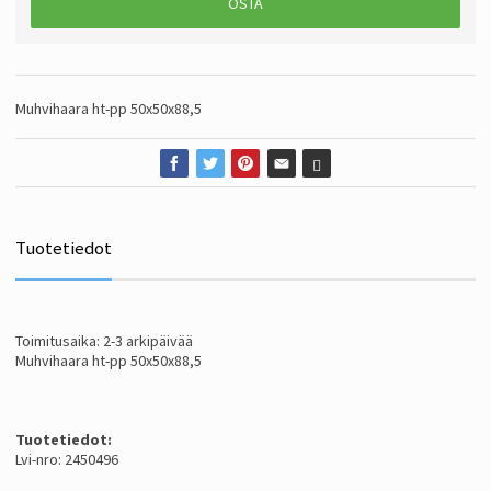
OSTA
Muhvihaara ht-pp 50x50x88,5
Tuotetiedot
Toimitusaika: 2-3 arkipäivää
Muhvihaara ht-pp 50x50x88,5
Tuotetiedot:
Lvi-nro: 2450496