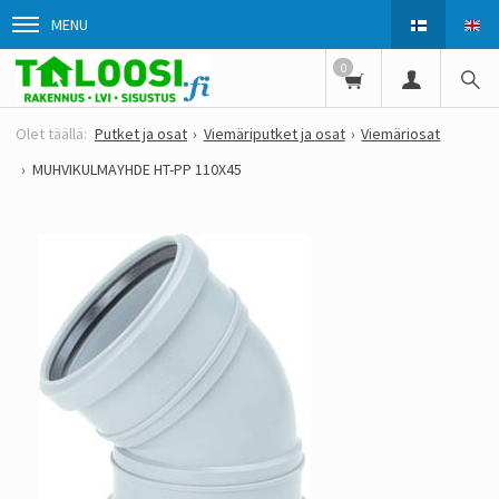
MENU
0
Putket ja osat
Viemäriputket ja osat
Viemäriosat
MUHVIKULMAYHDE HT-PP 110X45