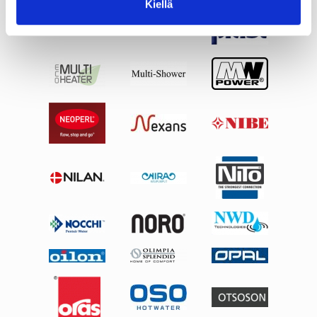
Kiellä