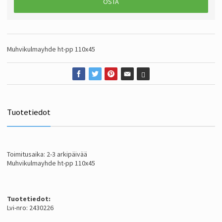
OSTA
Muhvikulmayhde ht-pp 110x45
Tuotetiedot
Toimitusaika: 2-3 arkipäivää
Muhvikulmayhde ht-pp 110x45
Tuotetiedot:
Lvi-nro: 2430226