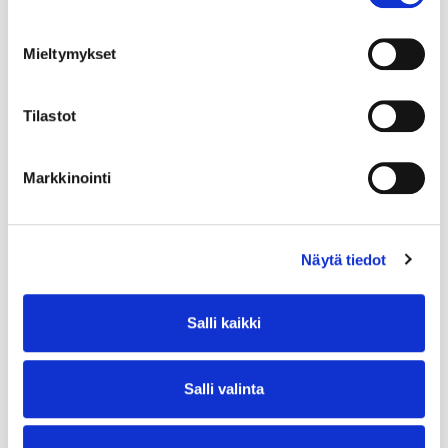
Mieltymykset
Tilastot
Markkinointi
Näytä tiedot
Salli kaikki
Salli valinta