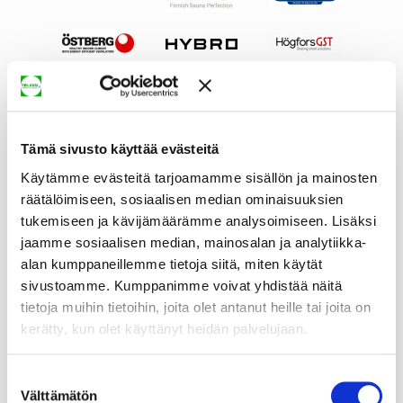
Tämä sivusto käyttää evästeitä
Käytämme evästeitä tarjoamamme sisällön ja mainosten
räätälöimiseen, sosiaalisen median ominaisuuksien
tukemiseen ja kävijämäärämme analysoimiseen. Lisäksi
jaamme sosiaalisen median, mainosalan ja analytiikka-
alan kumppaneillemme tietoja siitä, miten käytät
sivustoamme. Kumppanimme voivat yhdistää näitä
tietoja muihin tietoihin, joita olet antanut heille tai joita on
kerätty, kun olet käyttänyt heidän palvelujaan.
Suostumuksen
Välttämätön
valinta