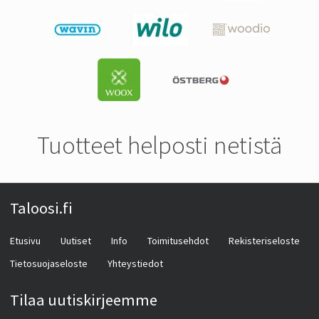
Tuotteet helposti netistä
Taloosi.fi
Etusivu
Uutiset
Info
Toimitusehdot
Rekisteriseloste
Tietosuojaseloste
Yhteystiedot
Tilaa uutiskirjeemme