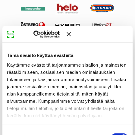
Tämä sivusto käyttää evästeitä
Käytämme evästeitä tarjoamamme sisällön ja mainosten
räätälöimiseen, sosiaalisen median ominaisuuksien
tukemiseen ja kävijämäärämme analysoimiseen. Lisäksi
jaamme sosiaalisen median, mainosalan ja analytiikka-
alan kumppaneillemme tietoja siitä, miten käytät
sivustoamme. Kumppanimme voivat yhdistää näitä
tietoja muihin tietoihin, joita olet antanut heille tai joita on
kerätty, kun olet käyttänyt heidän palvelujaan.
Suostumuksen