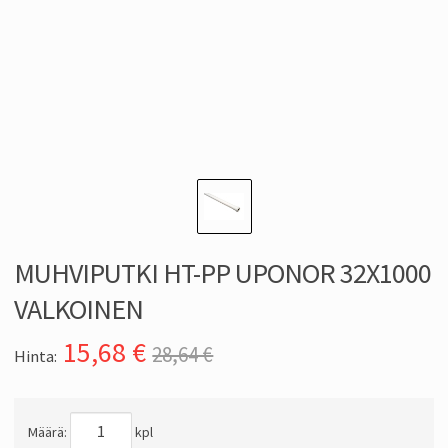
MUHVIPUTKI HT-PP UPONOR 32X1000
VALKOINEN
15,68
€
28,64 €
Hinta:
Määrä:
kpl