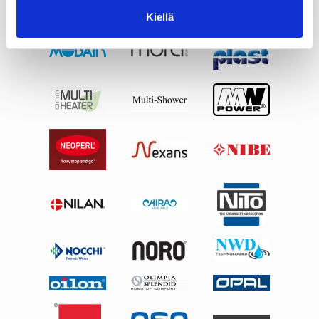
Kiellä