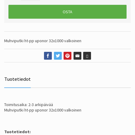
OSTA
Muhviputki ht-pp uponor 32x1000 valkoinen
Tuotetiedot
Toimitusaika: 2-3 arkipäivää
Muhviputki ht-pp uponor 32x1000 valkoinen
Tuotetiedot: