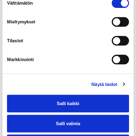
Välttämätön
valinta
Mieltymykset
Tilastot
Markkinointi
Näytä tiedot
Salli kaikki
Salli valinta