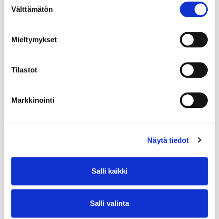
Välttämätön
valinta
Mieltymykset
Tilastot
Markkinointi
Näytä tiedot
Salli kaikki
Salli valinta