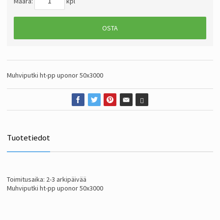
Määrä:
kpl
OSTA
Muhviputki ht-pp uponor 50x3000
Tuotetiedot
Toimitusaika: 2-3 arkipäivää
Muhviputki ht-pp uponor 50x3000