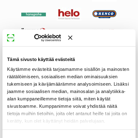
Tämä sivusto käyttää evästeitä
Käytämme evästeitä tarjoamamme sisällön ja mainosten
räätälöimiseen, sosiaalisen median ominaisuuksien
tukemiseen ja kävijämäärämme analysoimiseen. Lisäksi
jaamme sosiaalisen median, mainosalan ja analytiikka-
alan kumppaneillemme tietoja siitä, miten käytät
sivustoamme. Kumppanimme voivat yhdistää näitä
tietoja muihin tietoihin, joita olet antanut heille tai joita on
kerätty, kun olet käyttänyt heidän palvelujaan.
Suostumuksen