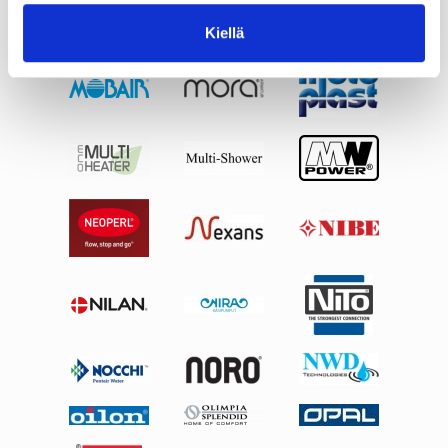
Kiellä