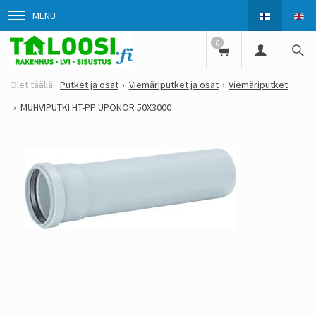
MENU
0
Putket ja osat
Viemäriputket ja osat
Viemäriputket
MUHVIPUTKI HT-PP UPONOR 50X3000