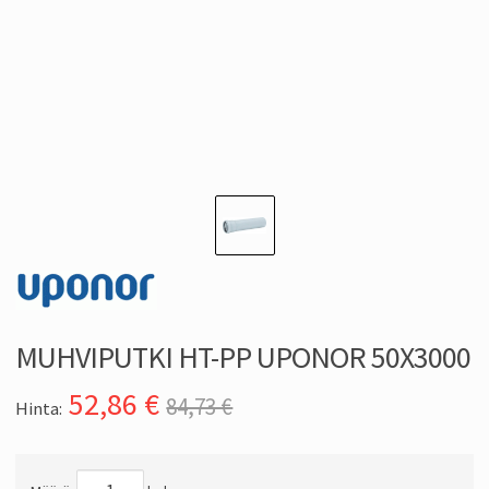
MUHVIPUTKI HT-PP UPONOR 50X3000
52,86
€
84,73 €
Hinta: