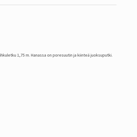
ihkuletku 1,75 m. Hanassa on poresuutin ja kiinteä juoksuputki.