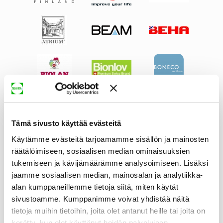
Tämä sivusto käyttää evästeitä
Käytämme evästeitä tarjoamamme sisällön ja mainosten
räätälöimiseen, sosiaalisen median ominaisuuksien
tukemiseen ja kävijämäärämme analysoimiseen. Lisäksi
jaamme sosiaalisen median, mainosalan ja analytiikka-
alan kumppaneillemme tietoja siitä, miten käytät
sivustoamme. Kumppanimme voivat yhdistää näitä
tietoja muihin tietoihin, joita olet antanut heille tai joita on
kerätty, kun olet käyttänyt heidän palvelujaan.