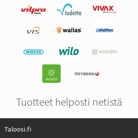
Tuotteet helposti netistä
Taloosi.fi