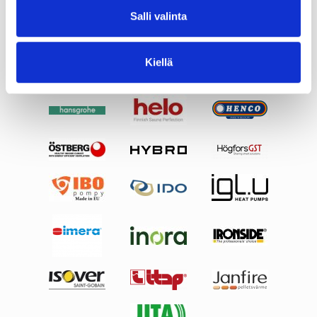
Salli valinta
Kiellä