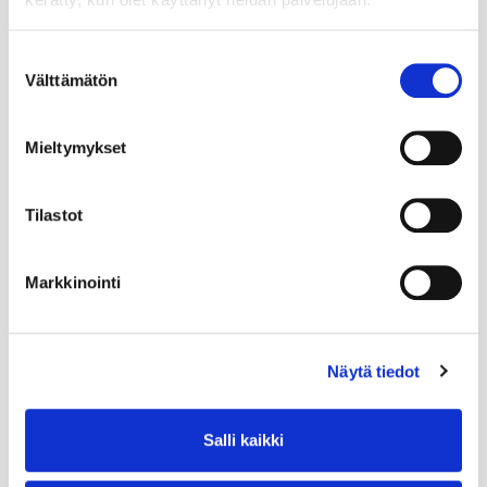
Suostumuksen
Välttämätön
valinta
Mieltymykset
Tilastot
Markkinointi
Näytä tiedot
Salli kaikki