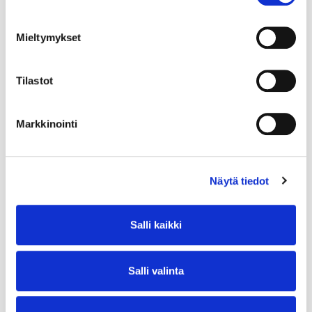
Mieltymykset
Tilastot
Markkinointi
Näytä tiedot
Salli kaikki
Salli valinta