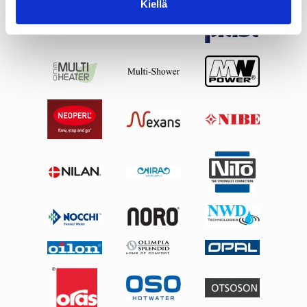
Kiellä