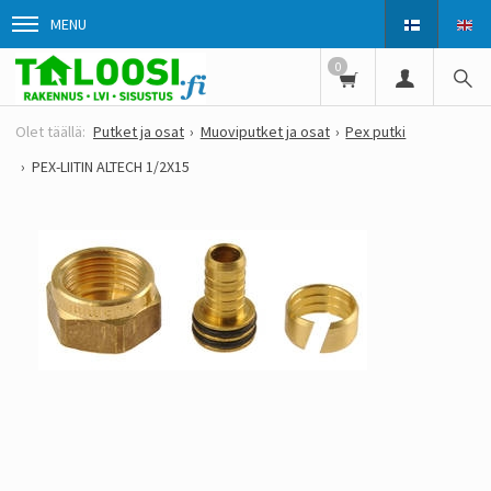
MENU
0
Putket ja osat
Muoviputket ja osat
Pex putki
PEX-LIITIN ALTECH 1/2X15