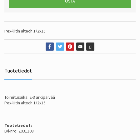
OSTA
Pex-liitin altech 1/2x15
Tuotetiedot
Toimitusaika: 2-3 arkipäivää
Pex-liitin altech 1/2x15
Tuotetiedot:
Lvi-nro: 2031108