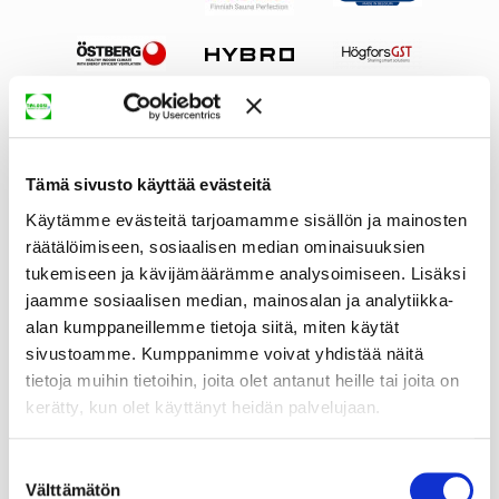
Tämä sivusto käyttää evästeitä
Käytämme evästeitä tarjoamamme sisällön ja mainosten
räätälöimiseen, sosiaalisen median ominaisuuksien
tukemiseen ja kävijämäärämme analysoimiseen. Lisäksi
jaamme sosiaalisen median, mainosalan ja analytiikka-
alan kumppaneillemme tietoja siitä, miten käytät
sivustoamme. Kumppanimme voivat yhdistää näitä
tietoja muihin tietoihin, joita olet antanut heille tai joita on
kerätty, kun olet käyttänyt heidän palvelujaan.
Suostumuksen
Välttämätön
valinta