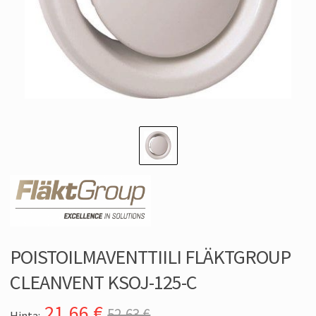
POISTOILMAVENTTIILI FLÄKTGROUP
CLEANVENT KSOJ-125-C
21,66
€
52,63 €
Hinta: