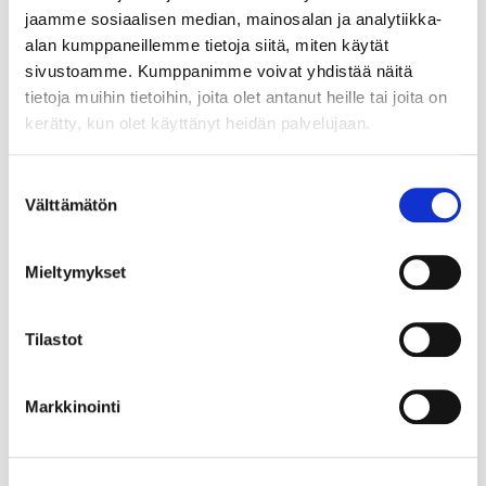
jaamme sosiaalisen median, mainosalan ja analytiikka-
alan kumppaneillemme tietoja siitä, miten käytät
sivustoamme. Kumppanimme voivat yhdistää näitä
tietoja muihin tietoihin, joita olet antanut heille tai joita on
kerätty, kun olet käyttänyt heidän palvelujaan.
Suostumuksen
Välttämätön
valinta
Mieltymykset
Tilastot
Markkinointi