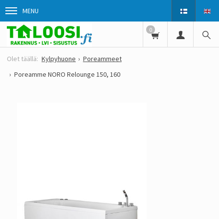
MENU
0
Kylpyhuone
Poreammeet
Poreamme NORO Relounge 150, 160