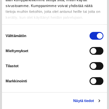
sivustoamme. Kumppanimme voivat yhdistää näitä
tietoja muihin tietoihin, joita olet antanut heille tai joita on
kerätty, kun olet käyttänyt heidän palvelujaan.
Suostumuksen
Välttämätön
valinta
Mieltymykset
Tilastot
Markkinointi
Näytä tiedot