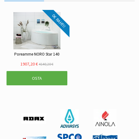
0€ RAHTI!
Poreamme NORO Star 140
1907,20 €
4140,20 €
OSTA