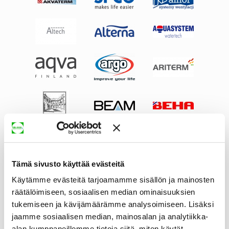
Tämä sivusto käyttää evästeitä
Käytämme evästeitä tarjoamamme sisällön ja mainosten
räätälöimiseen, sosiaalisen median ominaisuuksien
tukemiseen ja kävijämäärämme analysoimiseen. Lisäksi
jaamme sosiaalisen median, mainosalan ja analytiikka-
alan kumppaneillemme tietoja siitä, miten käytät