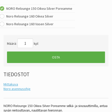
NORO Relounge 150 Oikea Silver Poreamme
Noro Relounge 160 Oikea Silver
Noro Relounge 160 Vasen Silver
Määrä:
kpl
OSTA
TIEDOSTOT
Mittakuva
Noro asennusohje
selkä- ja sivusuuttimilla, antaa
NORO Relounge 150 Oikea Silver Poreamme
syvän rentouttavan,
nautittavan hieronnan.