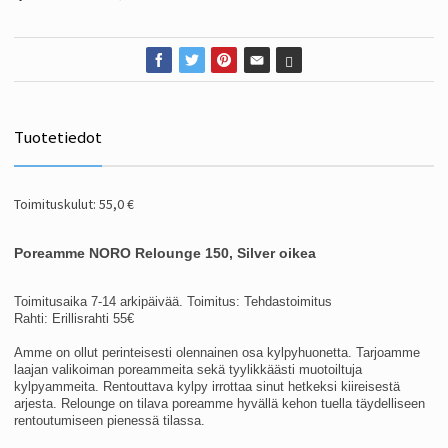
Tuotetiedot
Toimituskulut: 55,0 €
Poreamme NORO Relounge 150, Silver oikea
Toimitusaika 7-14 arkipäivää. Toimitus: Tehdastoimitus
Rahti: Erillisrahti 55€
Amme on ollut perinteisesti olennainen osa kylpyhuonetta. Tarjoamme
laajan valikoiman poreammeita sekä tyylikkäästi muotoiltuja
kylpyammeita. Rentouttava kylpy irrottaa sinut hetkeksi kiireisestä
arjesta. Relounge on tilava poreamme hyvällä kehon tuella täydelliseen
rentoutumiseen pienessä tilassa.