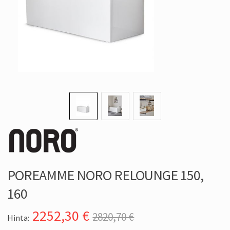
POREAMME NORO RELOUNGE 150,
160
2252,30
€
2820,70 €
Hinta: