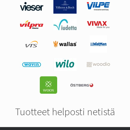
Tuotteet helposti netistä