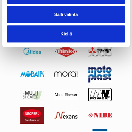
Salli valinta
Kiellä