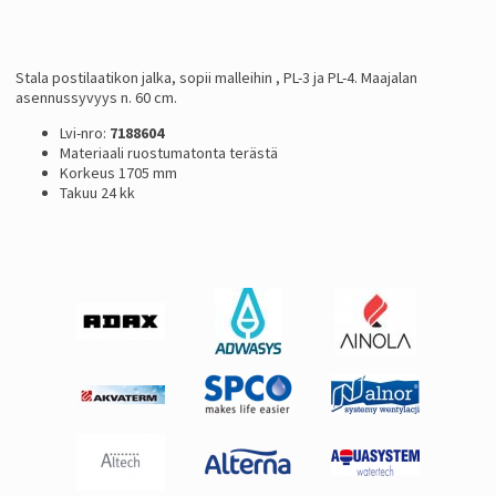
Stala postilaatikon jalka, sopii malleihin , PL-3 ja PL-4. Maajalan
asennussyvyys n. 60 cm.
Lvi-nro:
7188604
Materiaali ruostumatonta terästä
Korkeus 1705 mm
Takuu 24 kk