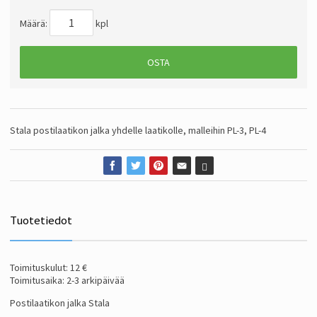
Määrä:
kpl
OSTA
Stala postilaatikon jalka yhdelle laatikolle, malleihin PL-3, PL-4
Tuotetiedot
Toimituskulut: 12 €
Toimitusaika: 2-3 arkipäivää
Postilaatikon jalka Stala