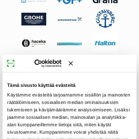
Tämä sivusto käyttää evästeitä
Käytämme evästeitä tarjoamamme sisällön ja mainosten
räätälöimiseen, sosiaalisen median ominaisuuksien
tukemiseen ja kävijämäärämme analysoimiseen. Lisäksi
jaamme sosiaalisen median, mainosalan ja analytiikka-
alan kumppaneillemme tietoja siitä, miten käytät
sivustoamme. Kumppanimme voivat yhdistää näitä