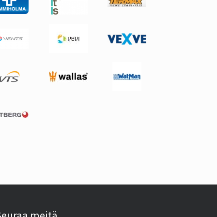
Seuraa meitä