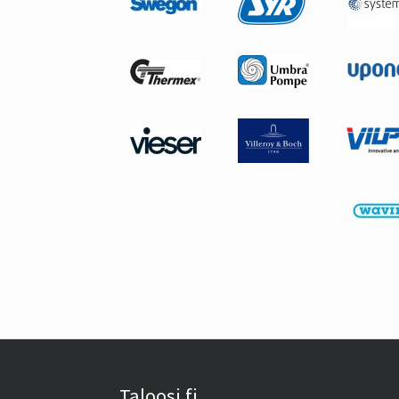
Taloosi.fi