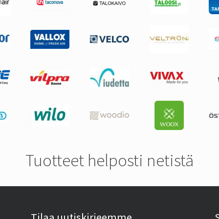
Tuotteet helposti netistä
Tilaa uutiskirjeemme