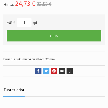
24,73
€
32,53 €
Hinta:
Määrä:
kpl
OSTA
Puristus liukumuhvi cu altech 22 mm
Tuotetiedot