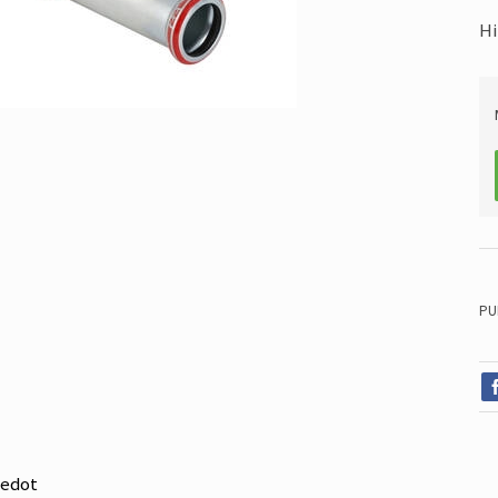
Hi
PU
iedot