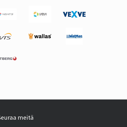
Seuraa meitä