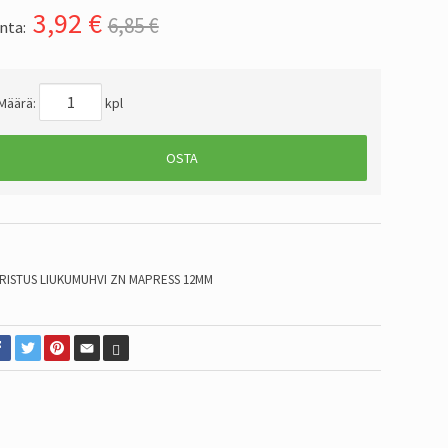
3,92
€
6,85 €
nta:
Määrä:
kpl
OSTA
RISTUS LIUKUMUHVI ZN MAPRESS 12MM