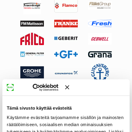
Tämä sivusto käyttää evästeitä
Käytämme evästeitä tarjoamamme sisällön ja mainosten
räätälöimiseen, sosiaalisen median ominaisuuksien
tukemiseen ja kävijämäärämme analysoimiseen. Lisäksi