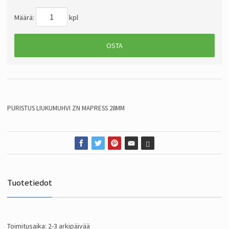
Määrä:
kpl
OSTA
PURISTUS LIUKUMUHVI ZN MAPRESS 28MM
Tuotetiedot
Toimitusaika: 2-3 arkipäivää