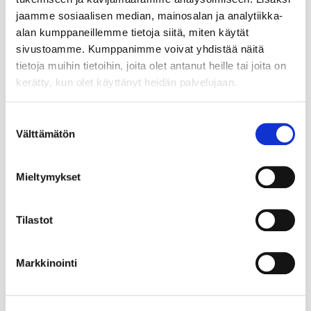
jaamme sosiaalisen median, mainosalan ja analytiikka-
alan kumppaneillemme tietoja siitä, miten käytät
sivustoamme. Kumppanimme voivat yhdistää näitä
tietoja muihin tietoihin, joita olet antanut heille tai joita on
kerätty, kun olet käyttänyt heidän palvelujaan.
Suostumuksen
Välttämätön
valinta
Mieltymykset
Tilastot
Markkinointi