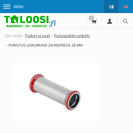
MENU
0
Putket ja osat
Puristusliitin sinkitty
PURISTUS LIUKUMUHVI ZN MAPRESS 28 MM