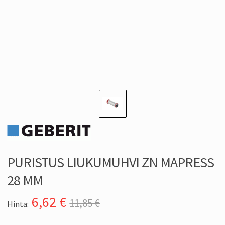
PURISTUS LIUKUMUHVI ZN MAPRESS
28 MM
6,62
€
11,85 €
Hinta: