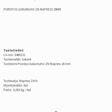
PURISTUS LIUKUMUHVI ZN MAPRESS 28MM
Tuotetiedot:
Lvi-nro: 0480132
Tuotemerkki: Geberit
Tuotenimi:Puristus liukumuhvi ZN Mapress 28 mm
Tuotesarja: Mapress ZnFe
Myyntiyksikkö: Kpl
Paino: 0,083 kg / Kpl