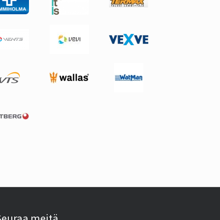
Seuraa meitä