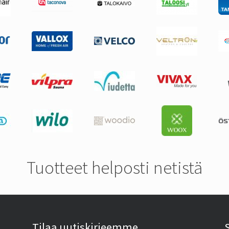
Tuotteet helposti netistä
Tilaa uutiskirjeemme