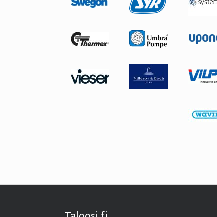
Taloosi.fi