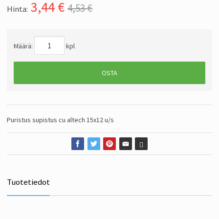
3,44
€
4,53 €
Hinta:
Määrä:
kpl
OSTA
Puristus supistus cu altech 15x12 u/s
Tuotetiedot