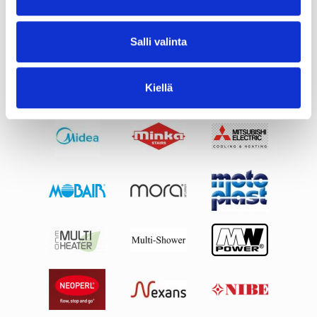
Salli valinta
Kiellä