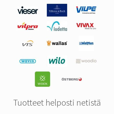
Tuotteet helposti netistä