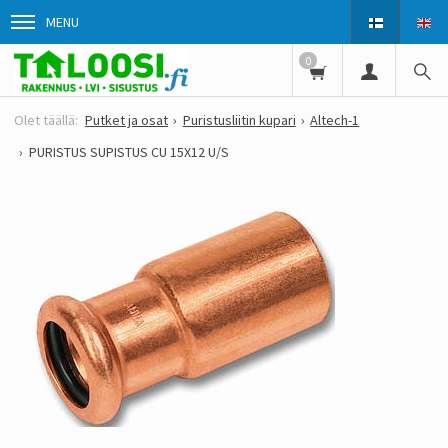
MENU
0
Putket ja osat
Puristusliitin kupari
Altech-1
PURISTUS SUPISTUS CU 15X12 U/S