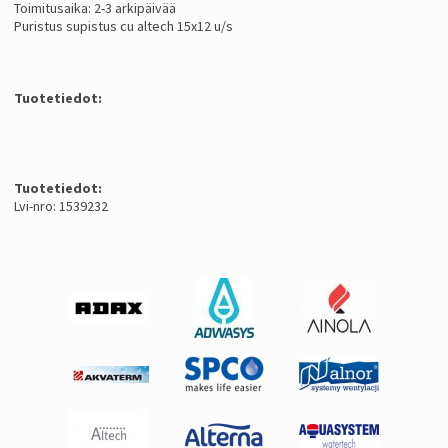
Toimitusaika: 2-3 arkipäivää
Puristus supistus cu altech 15x12 u/s
Tuotetiedot:
Tuotetiedot:
Lvi-nro: 1539232