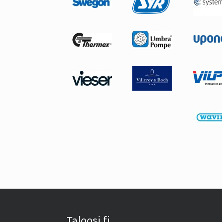
Taloosi.fi