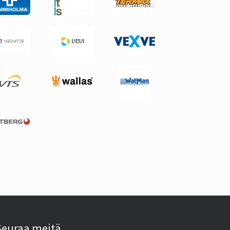
Seuraa meitä