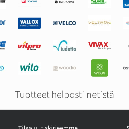
Tuotteet helposti netistä
Tilaa uutiskirjeemme