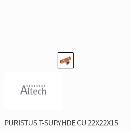
PURISTUS T-SUP.YHDE CU 22X22X15