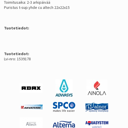
Toimitusaika: 2-3 arkipäivää
Puristus t-sup.yhde cu altech 22x22x15
Tuotetiedot:
Tuotetiedot:
Lvi-nro: 1539178