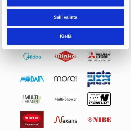
Salli valinta
Kiellä