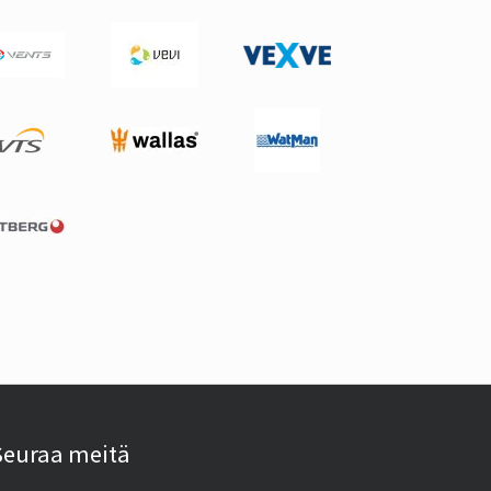
Seuraa meitä