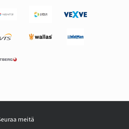
Seuraa meitä