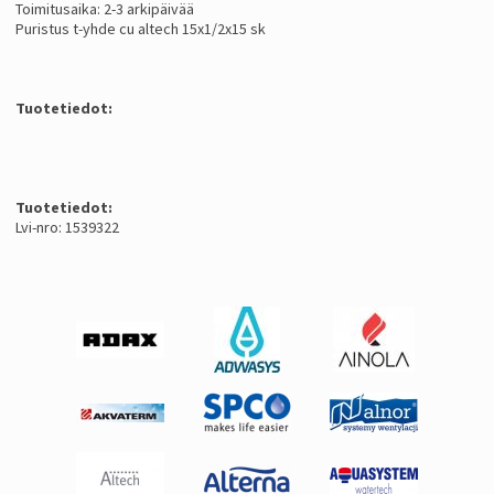
Toimitusaika: 2-3 arkipäivää
Puristus t-yhde cu altech 15x1/2x15 sk
Tuotetiedot:
Tuotetiedot:
Lvi-nro: 1539322