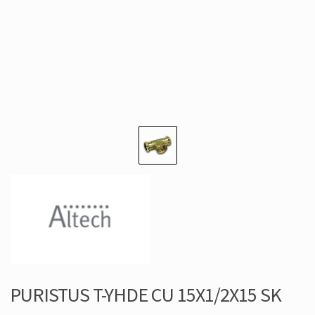
PURISTUS T-YHDE CU 15X1/2X15 SK