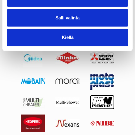
Salli valinta
Kiellä