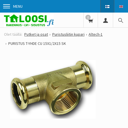
MENU
0
Putket ja osat
Puristusliitin kupari
Altech-1
PURISTUS T-YHDE CU 15X1/2X15 SK