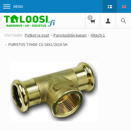
MENU
0
Putket ja osat
Puristusliitin kupari
Altech-1
PURISTUS T-YHDE CU 18X1/2X18 SK