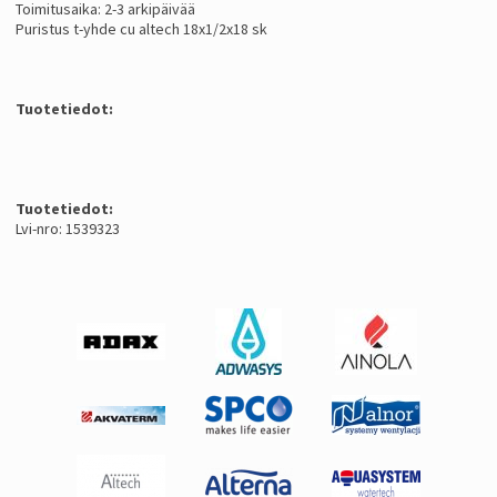
Toimitusaika: 2-3 arkipäivää
Puristus t-yhde cu altech 18x1/2x18 sk
Tuotetiedot:
Tuotetiedot:
Lvi-nro: 1539323