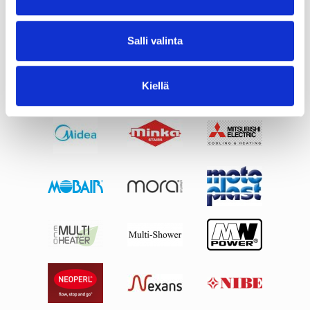
Salli valinta
Kiellä