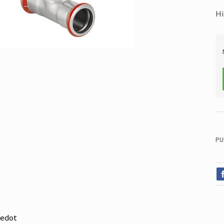
Hi
PU
iedot