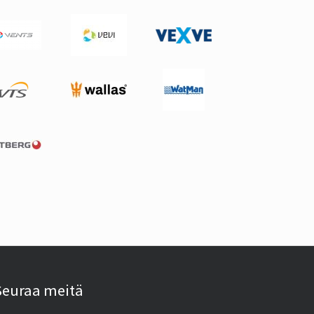
Seuraa meitä