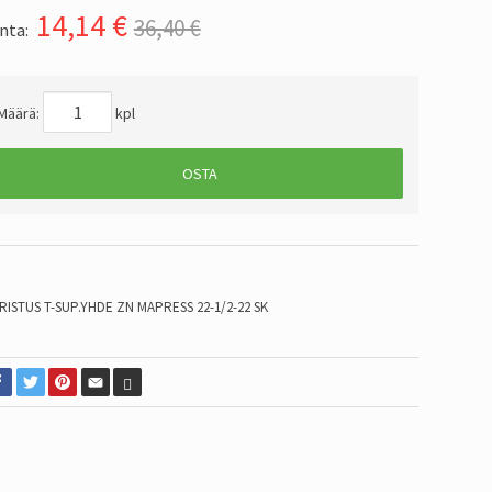
14,14
€
36,40 €
nta:
Määrä:
kpl
OSTA
RISTUS T-SUP.YHDE ZN MAPRESS 22-1/2-22 SK