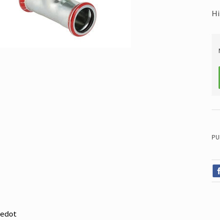
Hi
PU
iedot