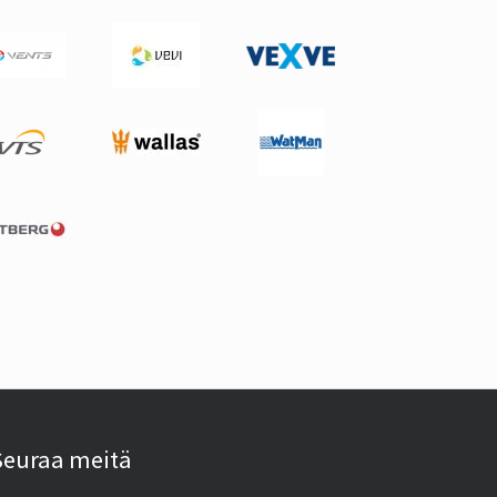
Seuraa meitä