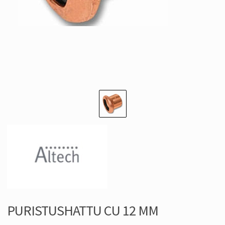
PURISTUSHATTU CU 12 MM