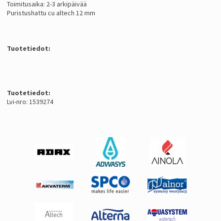
Toimitusaika: 2-3 arkipäivää
Puristushattu cu altech 12 mm
Tuotetiedot:
Tuotetiedot:
Lvi-nro: 1539274