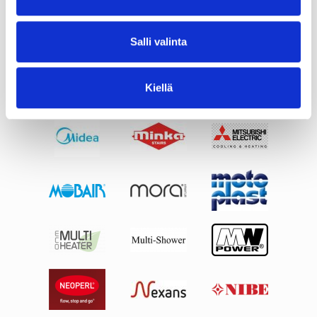
Salli valinta
Kiellä