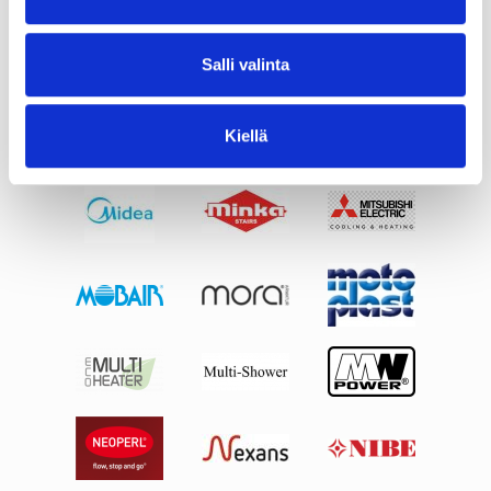
Salli valinta
Kiellä