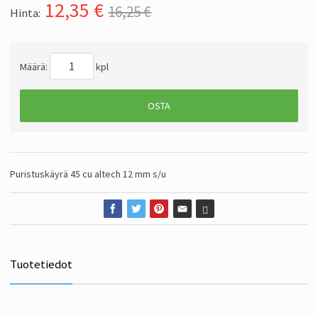
12,35
€
16,25 €
Hinta:
Määrä:
kpl
OSTA
Puristuskäyrä 45 cu altech 12 mm s/u
Tuotetiedot