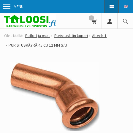
MENU
0
Putket ja osat
Puristusliitin kupari
Altech-1
PURISTUSKÄYRÄ 45 CU 12 MM S/U