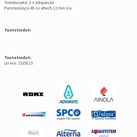
Toimitusaika: 2-3 arkipäivää
Puristuskäyrä 45 cu altech 12 mm s/u
Tuotetiedot:
Tuotetiedot:
Lvi-nro: 1539115