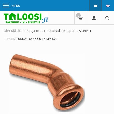
MENU
0
Putket ja osat
Puristusliitin kupari
Altech-1
PURISTUSKÄYRÄ 45 CU 15 MM S/U