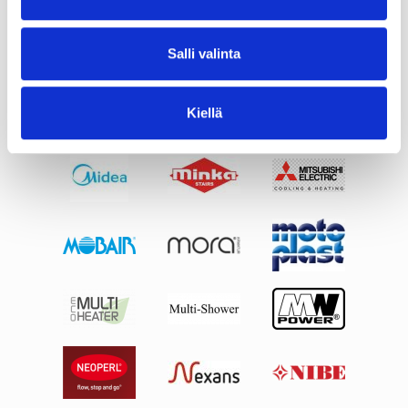
Salli valinta
Kiellä