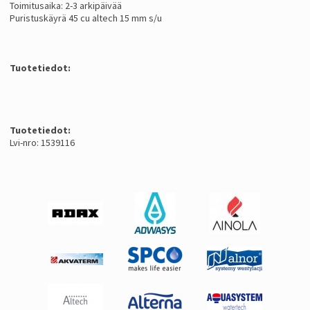
Toimitusaika: 2-3 arkipäivää
Puristuskäyrä 45 cu altech 15 mm s/u
Tuotetiedot:
Tuotetiedot:
Lvi-nro: 1539116