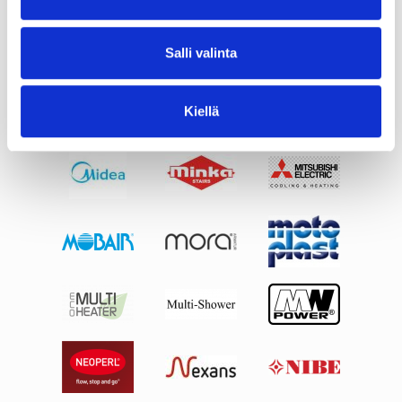
Salli valinta
Kiellä