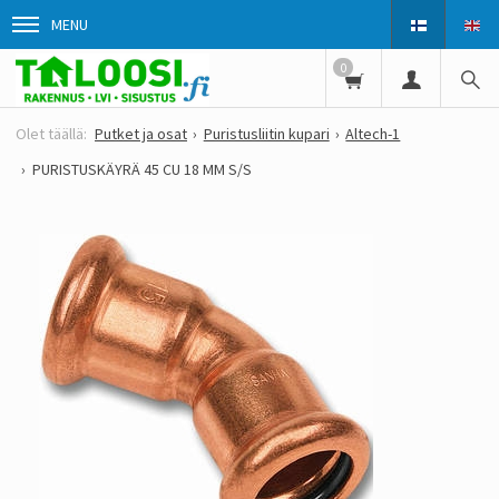
MENU
0
Putket ja osat
Puristusliitin kupari
Altech-1
PURISTUSKÄYRÄ 45 CU 18 MM S/S