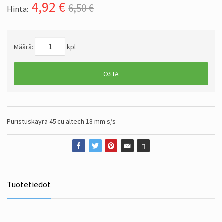
4,92
€
6,50 €
Hinta:
Määrä:
kpl
OSTA
Puristuskäyrä 45 cu altech 18 mm s/s
Tuotetiedot