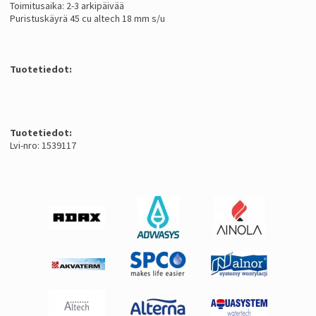
Toimitusaika: 2-3 arkipäivää
Puristuskäyrä 45 cu altech 18 mm s/u
Tuotetiedot:
Tuotetiedot:
Lvi-nro: 1539117