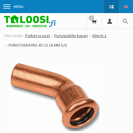
MENU
0
Putket ja osat
Puristusliitin kupari
Altech-1
PURISTUSKÄYRÄ 45 CU 18 MM S/U