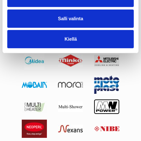
Salli valinta
Kiellä