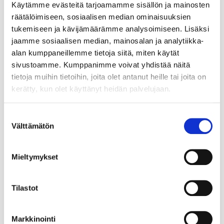
Käytämme evästeitä tarjoamamme sisällön ja mainosten
räätälöimiseen, sosiaalisen median ominaisuuksien
tukemiseen ja kävijämäärämme analysoimiseen. Lisäksi
jaamme sosiaalisen median, mainosalan ja analytiikka-
alan kumppaneillemme tietoja siitä, miten käytät
sivustoamme. Kumppanimme voivat yhdistää näitä
tietoja muihin tietoihin, joita olet antanut heille tai joita on
kerätty, kun olet käyttänyt heidän palvelujaan.
Suostumuksen
Välttämätön
valinta
Mieltymykset
Tilastot
Markkinointi