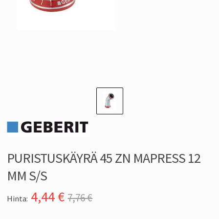
PURISTUSKÄYRÄ 45 ZN MAPRESS 12
MM S/S
4,44
€
7,76 €
Hinta: