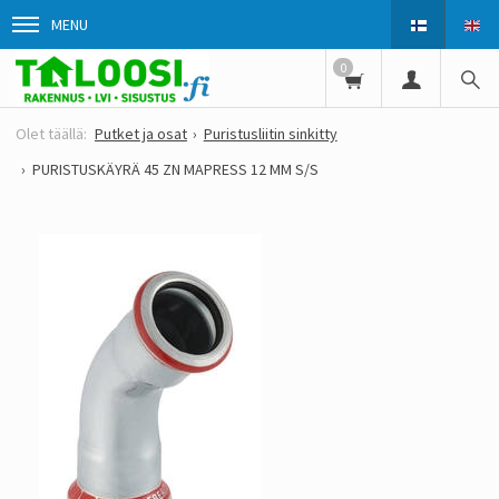
MENU
0
Putket ja osat
Puristusliitin sinkitty
PURISTUSKÄYRÄ 45 ZN MAPRESS 12 MM S/S