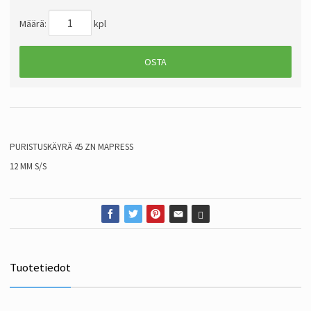
Määrä:
kpl
OSTA
PURISTUSKÄYRÄ 45 ZN MAPRESS
12 MM S/S
Tuotetiedot