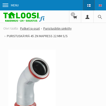
MENU
0
Putket ja osat
Puristusliitin sinkitty
PURISTUSKÄYRÄ 45 ZN MAPRESS 22 MM S/S