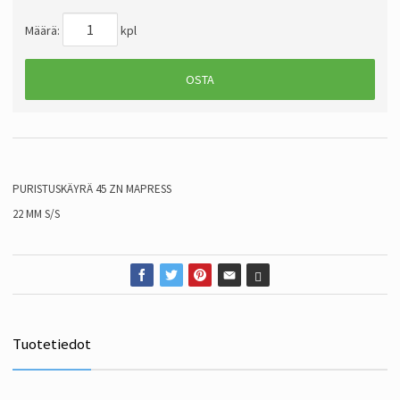
Määrä:
kpl
OSTA
PURISTUSKÄYRÄ 45 ZN MAPRESS
22 MM S/S
Tuotetiedot