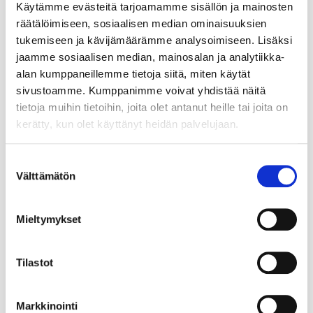
Käytämme evästeitä tarjoamamme sisällön ja mainosten
räätälöimiseen, sosiaalisen median ominaisuuksien
tukemiseen ja kävijämäärämme analysoimiseen. Lisäksi
jaamme sosiaalisen median, mainosalan ja analytiikka-
alan kumppaneillemme tietoja siitä, miten käytät
sivustoamme. Kumppanimme voivat yhdistää näitä
tietoja muihin tietoihin, joita olet antanut heille tai joita on
kerätty, kun olet käyttänyt heidän palvelujaan.
Suostumuksen
Välttämätön
valinta
Mieltymykset
Tilastot
Markkinointi