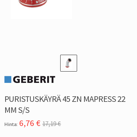
PURISTUSKÄYRÄ 45 ZN MAPRESS 22
MM S/S
6,76
€
17,19 €
Hinta: