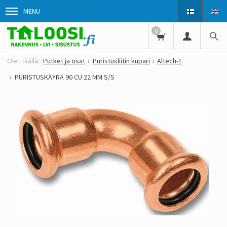
MENU
0
Putket ja osat
Puristusliitin kupari
Altech-1
PURISTUSKÄYRÄ 90 CU 22 MM S/S