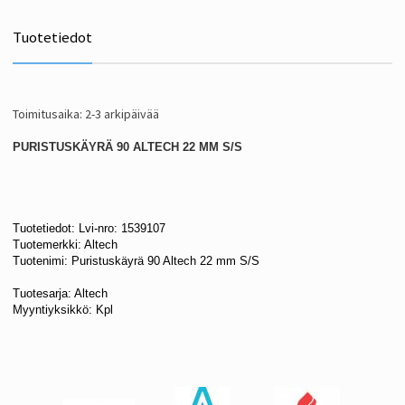
Tuotetiedot
Toimitusaika: 2-3 arkipäivää
PURISTUSKÄYRÄ 90 ALTECH 22 MM S/S
Tuotetiedot:
Lvi-nro: 1539107
Tuotemerkki: Altech
Tuotenimi: Puristuskäyrä 90 Altech 22 mm S/S
Tuotesarja: Altech
Myyntiyksikkö: Kpl