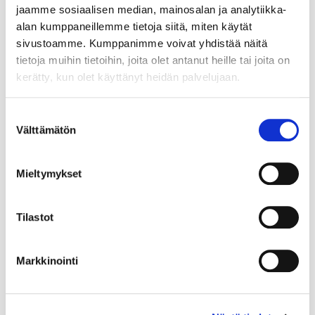
jaamme sosiaalisen median, mainosalan ja analytiikka-
alan kumppaneillemme tietoja siitä, miten käytät
sivustoamme. Kumppanimme voivat yhdistää näitä
tietoja muihin tietoihin, joita olet antanut heille tai joita on
kerätty, kun olet käyttänyt heidän palvelujaan.
Suostumuksen
Välttämätön
valinta
Mieltymykset
Tilastot
Markkinointi