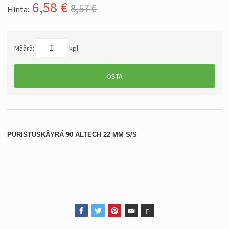
6,58
€
8,57 €
Hinta:
Määrä:
kpl
OSTA
PURISTUSKÄYRÄ 90 ALTECH 22 MM S/S