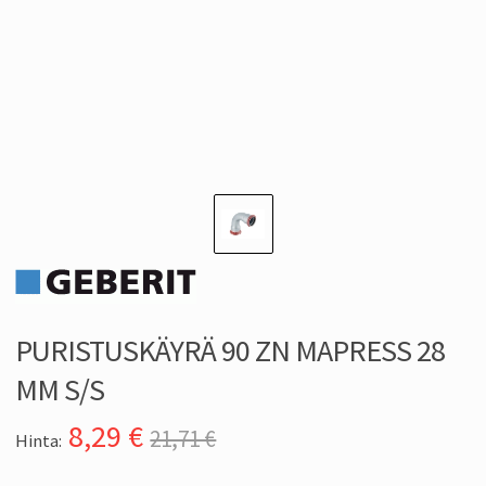
PURISTUSKÄYRÄ 90 ZN MAPRESS 28
MM S/S
8,29
€
21,71 €
Hinta: