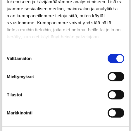
tukemiseen ja kävijämäärämme analysoimiseen. Lisäksi
jaamme sosiaalisen median, mainosalan ja analytiikka-
alan kumppaneillemme tietoja siitä, miten käytät
sivustoamme. Kumppanimme voivat yhdistää näitä
tietoja muihin tietoihin, joita olet antanut heille tai joita on
kerätty, kun olet käyttänyt heidän palvelujaan.
Suostumuksen
Välttämätön
valinta
Mieltymykset
Tilastot
Markkinointi