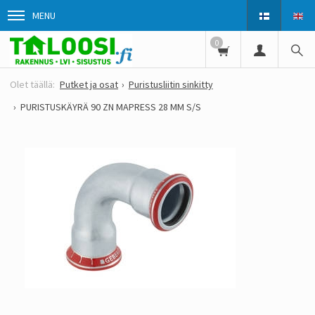
MENU
0
Putket ja osat
Puristusliitin sinkitty
PURISTUSKÄYRÄ 90 ZN MAPRESS 28 MM S/S