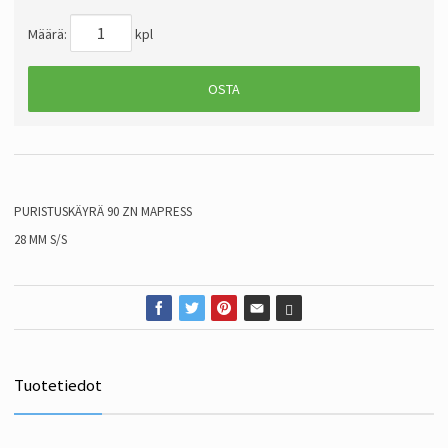
Määrä:
kpl
OSTA
PURISTUSKÄYRÄ 90 ZN MAPRESS
28 MM S/S
Tuotetiedot