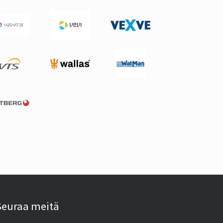
Seuraa meitä