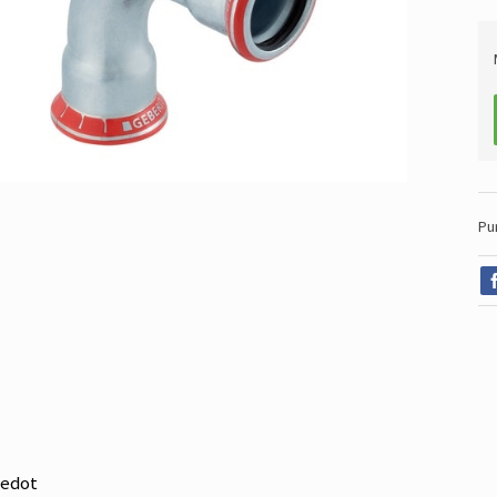
Pu
iedot