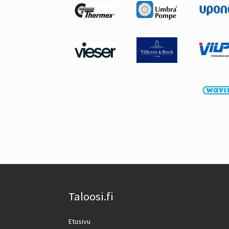
Taloosi.fi
Etusivu