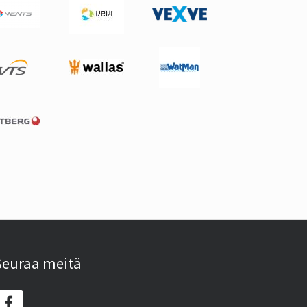
Seuraa meitä