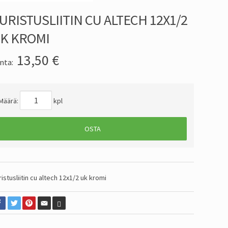
URISTUSLIITIN CU ALTECH 12X1/2
K KROMI
13,50
€
nta:
Määrä:
kpl
OSTA
ristusliitin cu altech 12x1/2 uk kromi