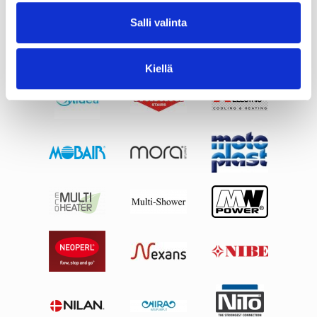
Salli valinta
Kiellä