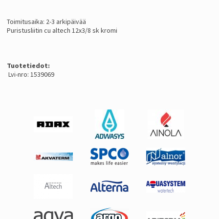
Toimitusaika: 2-3 arkipäivää
Puristusliitin cu altech 12x3/8 sk kromi
Tuotetiedot:
Lvi-nro: 1539069