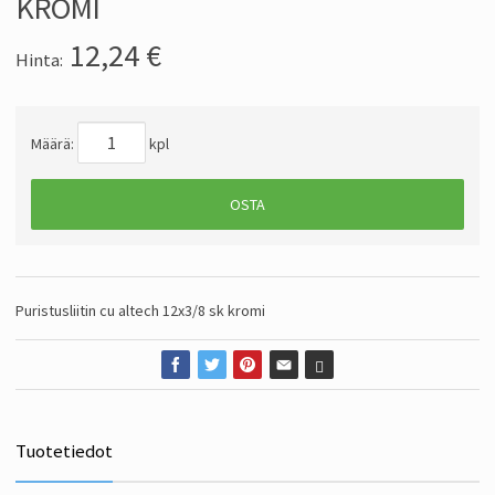
KROMI
12,24
€
Hinta:
Määrä:
kpl
OSTA
Puristusliitin cu altech 12x3/8 sk kromi
Tuotetiedot