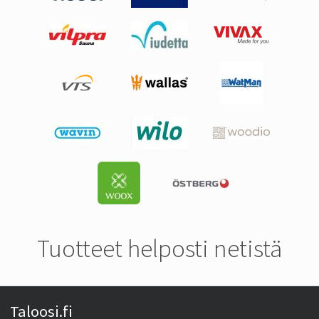
Tuotteet helposti netistä
Taloosi.fi