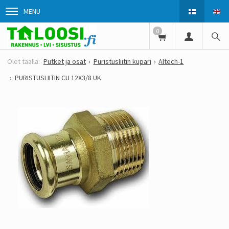
MENU
0
Putket ja osat
Puristusliitin kupari
Altech-1
PURISTUSLIITIN CU 12X3/8 UK