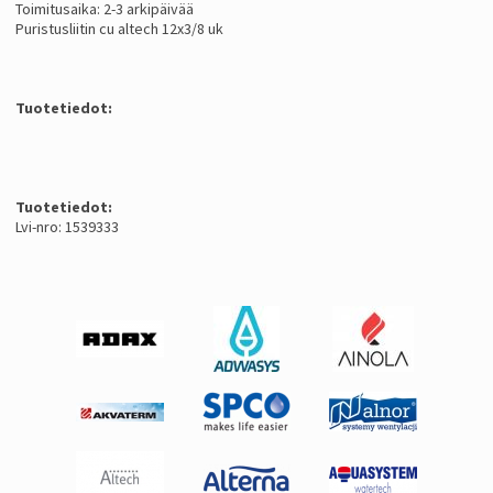
Toimitusaika: 2-3 arkipäivää
Puristusliitin cu altech 12x3/8 uk
Tuotetiedot:
Tuotetiedot:
Lvi-nro: 1539333