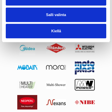
Salli valinta
Kiellä