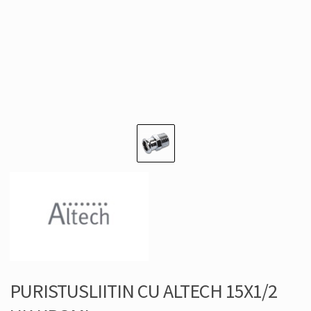
PURISTUSLIITIN CU ALTECH 15X1/2