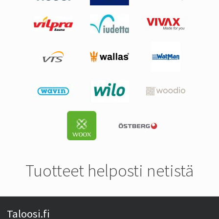
Tuotteet helposti netistä
Taloosi.fi