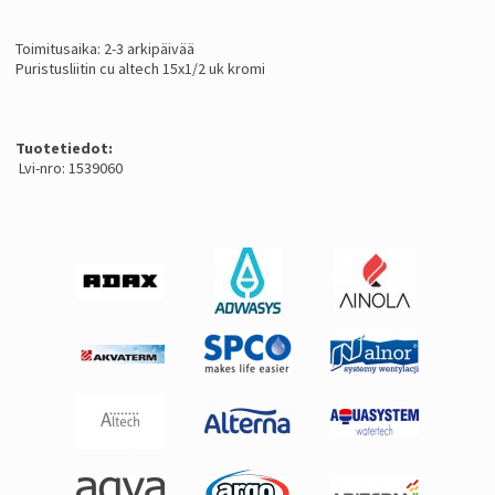
Toimitusaika: 2-3 arkipäivää
Puristusliitin cu altech 15x1/2 uk kromi
Tuotetiedot:
Lvi-nro: 1539060