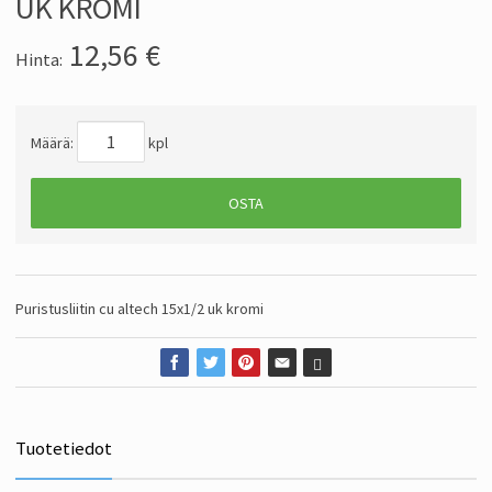
UK KROMI
12,56
€
Hinta:
Määrä:
kpl
OSTA
Puristusliitin cu altech 15x1/2 uk kromi
Tuotetiedot