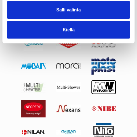
Salli valinta
Kiellä